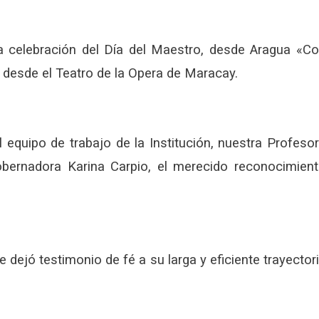
 la celebración del Día del Maestro, desde Aragua «C
 desde el Teatro de la Opera de Maracay.
equipo de trabajo de la Institución, nuestra Profeso
bernadora Karina Carpio, el merecido reconocimien
 dejó testimonio de fé a su larga y eficiente trayector