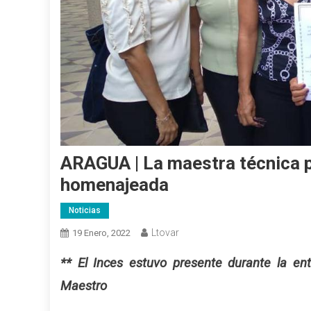
ARAGUA | La maestra técnica 
homenajeada
Noticias
Ltovar
19 Enero, 2022
** El Inces estuvo presente durante la en
Maestro