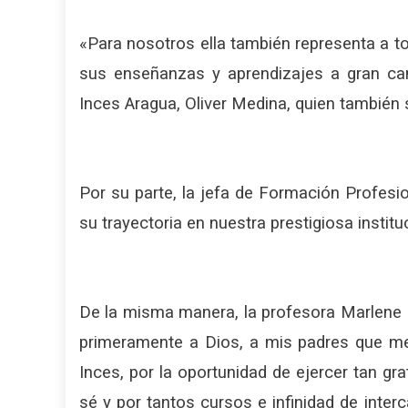
«Para nosotros ella también representa a t
sus enseñanzas y aprendizajes a gran cant
Inces Aragua, Oliver Medina, quien también 
Por su parte, la jefa de Formación Profes
su trayectoria en nuestra prestigiosa insti
De la misma manera, la profesora Marlene
primeramente a Dios, a mis padres que me
Inces, por la oportunidad de ejercer tan gra
sé y por tantos cursos e infinidad de inte