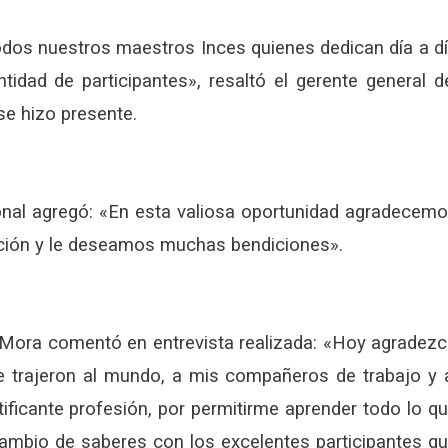
odos nuestros maestros Inces quienes dedican día a d
idad de participantes», resaltó el gerente general d
se hizo presente.
ional agregó: «En esta valiosa oportunidad agradecem
tución y le deseamos muchas bendiciones».
 Mora comentó en entrevista realizada: «Hoy agradez
 trajeron al mundo, a mis compañeros de trabajo y 
tificante profesión, por permitirme aprender todo lo q
rcambio de saberes con los excelentes participantes q