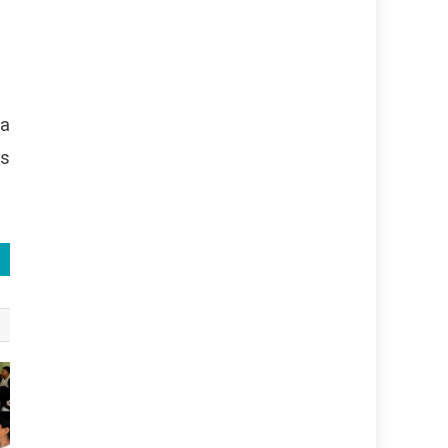
ia
es