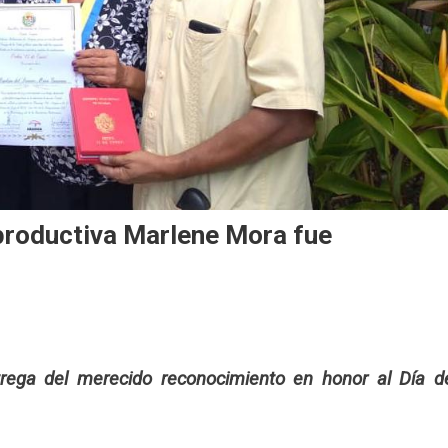
productiva Marlene Mora fue
trega del merecido reconocimiento en honor al Día d