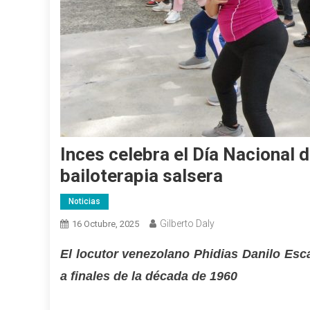
Inces celebra el Día Nacional d
bailoterapia salsera
Noticias
Gilberto Daly
16 Octubre, 2025
El locutor venezolano Phidias Danilo Esc
a finales de la década de 1960