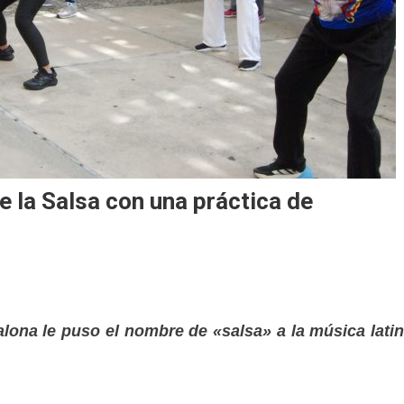
e la Salsa con una práctica de
alona le puso el nombre de «salsa» a la música lati