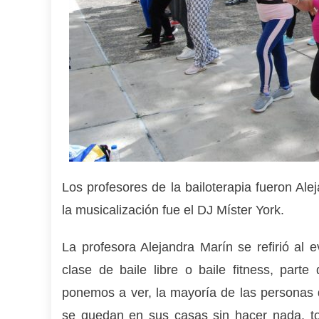
Los profesores de la bailoterapia fueron Al
la musicalización fue el DJ Míster York.
La profesora Alejandra Marín se refirió al 
clase de baile libre o baile fitness, part
ponemos a ver, la mayoría de las personas
se quedan en sus casas sin hacer nada, to