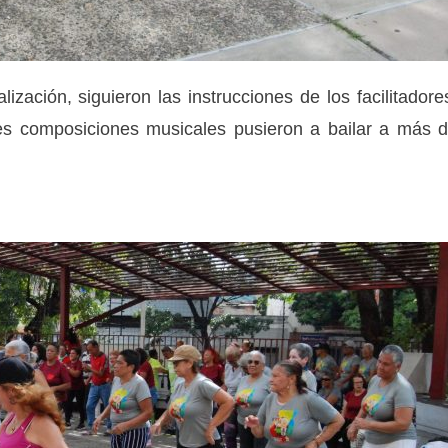
ización, siguieron las instrucciones de los facilitadore
tes composiciones musicales pusieron a bailar a más 