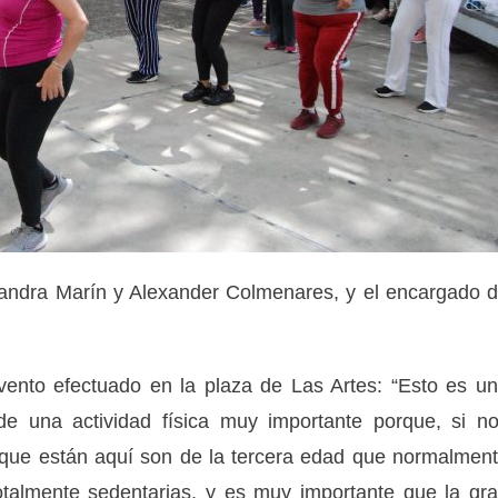
ejandra Marín y Alexander Colmenares, y el encargado 
evento efectuado en la plaza de Las Artes: “Esto es u
e de una actividad física muy importante porque, si n
 que están aquí son de la tercera edad que normalmen
talmente sedentarias, y es muy importante que la gr