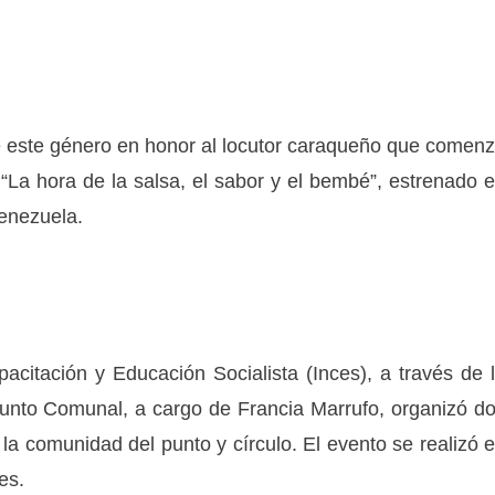
de este género en honor al locutor caraqueño que comen
 “La hora de la salsa, el sabor y el bembé”, estrenado 
Venezuela.
pacitación y Educación Socialista (Inces), a través de 
Punto Comunal, a cargo de Francia Marrufo, organizó d
 la comunidad del punto y círculo. El evento se realizó 
es.