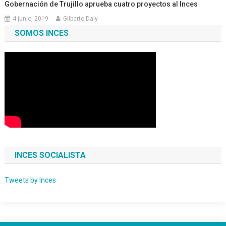
Gobernación de Trujillo aprueba cuatro proyectos al Inces
4 junio, 2019
Gilberto Daly
SOMOS INCES
INCES SOCIALISTA
Tweets by Inces