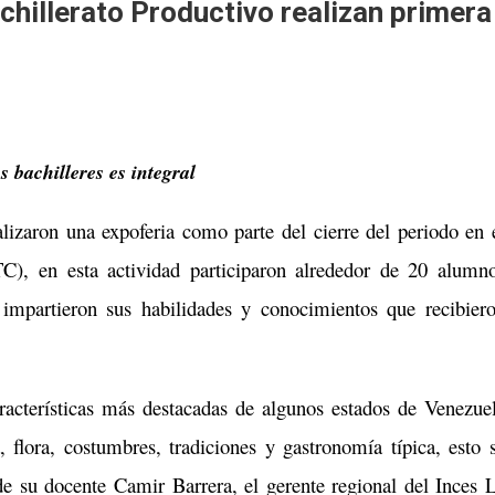
hillerato Productivo realizan primera
s bachilleres es integral
alizaron una expoferia como parte del cierre del periodo en 
C), en esta actividad participaron alrededor de 20 alumn
 impartieron sus habilidades y conocimientos que recibier
aracterísticas más destacadas de algunos estados de Venezue
 flora, costumbres, tradiciones y gastronomía típica, esto 
de su docente Camir Barrera, el gerente regional del Inces 