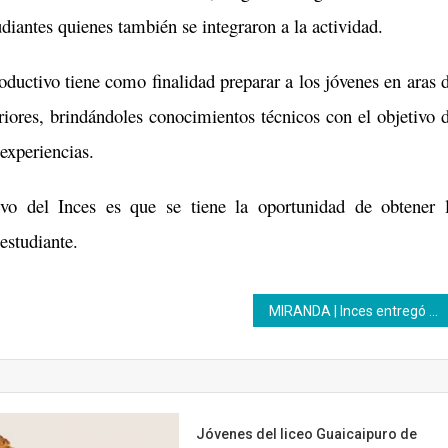
diantes quienes también se integraron a la actividad.
oductivo tiene como finalidad preparar a los jóvenes en aras 
iores, brindándoles conocimientos técnicos con el objetivo 
experiencias.
ivo del Inces es que se tiene la oportunidad de obtener 
 estudiante.
MIRANDA | Inces entregó 25 kits mesas-sillas a escuela mirandina priorizada
Jóvenes del liceo Guaicaipuro de