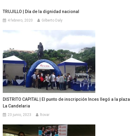
TRUJILLO | Día de la dignidad nacional
4 febrero, 2020
Gilberto Daly
DISTRITO CAPITAL | El punto de inscripción Inces llegó a la plaza
La Candelaria
23 junio, 2023
ltovar