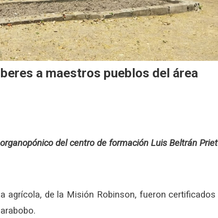
beres a maestros pueblos del área
 organopónico del centro de formación Luis Beltrán Prie
 agrícola, de la Misión Robinson, fueron certificados
Carabobo.