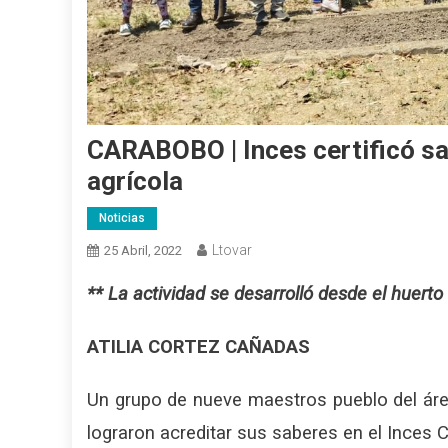
CARABOBO | Inces certificó sa
agrícola
Noticias
Ltovar
25 Abril, 2022
** La actividad se desarrolló desde el huerto
ATILIA CORTEZ CAÑADAS
Un grupo de nueve maestros pueblo del área
lograron acreditar sus saberes en el Inces 