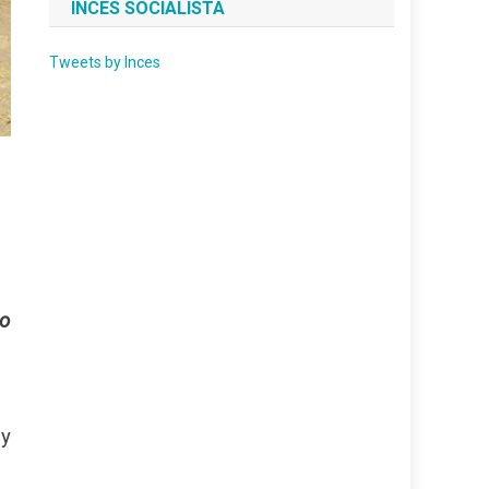
INCES SOCIALISTA
Tweets by Inces
to
 y