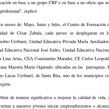
ficación en base a un grupo CRP o en base a un oficio que n
profesional”, explicó
los meses de: Mayo, Junio y Julio, el Centro de Formación 
lidad de César Zabala, cada jueves se desplegaran en l
nobio Urribarri, Unidad Educativa Privada María Auxiliador
d Educativa Nacional José Isidro, Unidad Educativa Nacion
ta Lina Arias, CEA Constantino Maradei, CE Carlos Leopol
iana Maestra María Oquendo, ubicadas en las parroquias: 
ro Lucas Urribarri, de Santa Rita, uno de los municipios c
región.
ribuir de manera significativa a mejorar la calidad de vida, 
rmitan a nuestros jóvenes iniciar emprendimientos o alcanz