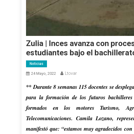
Zulia | Inces avanza con proce
estudiantes bajo el bachillera
Noticias
Ltovar
24 Mayo, 2022
**
Durante 8 semanas 115 docentes se desplegar
para la formación de los futuros bachilleres 
formados en los motores Turismo, Agri
Telecomunicaciones. Camila Lozano, represe
manifestó que: “estamos muy agradecidos con e