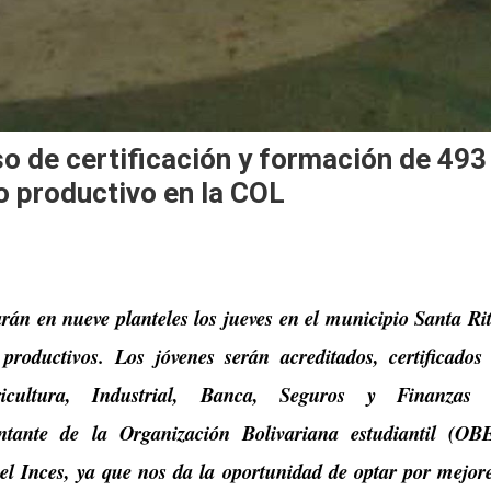
so de certificación y formación de 493
to productivo en la COL
án en nueve planteles los jueves en el municipio Santa Ri
productivos. Los jóvenes serán acreditados, certificados
cultura, Industrial, Banca, Seguros y Finanzas
ntante de la Organización Bolivariana estudiantil (OB
l Inces, ya que nos da la oportunidad de optar por mejor