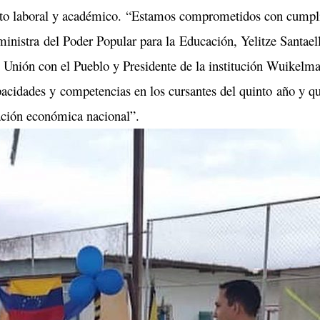
mbito laboral y académico. “Estamos comprometidos con cumpl
ministra del Poder Popular para la Educación, Yelitze Santael
Unión con el Pueblo y Presidente de la institución Wuikelm
pacidades y competencias en los cursantes del quinto año y q
ración económica nacional”.