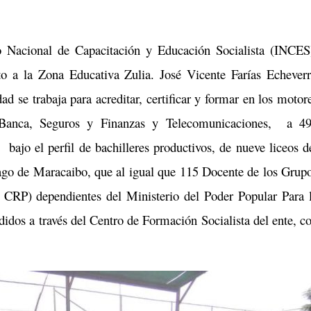
to Nacional de Capacitación y Educación Socialista (INCES
nto a la Zona Educativa Zulia. José Vicente Farías Echeverr
ad se trabaja para acreditar, certificar y formar en los motor
l, Banca, Seguros y Finanzas y Telecomunicaciones, a 4
 bajo el perfil de bachilleres productivos, de nueve liceos d
Lago de Maracaibo, que al igual que 115 Docente de los Grup
 CRP) dependientes del Ministerio del Poder Popular Para 
didos a través del Centro de Formación Socialista del ente, c