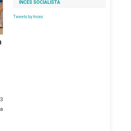
INCES SOCIALISTA
Tweets by Inces
n
13
ha