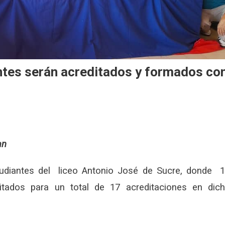
ntes serán acreditados y formados co
an
tudiantes del liceo Antonio José de Sucre, donde 
itados para un total de 17 acreditaciones en dic