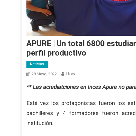
APURE | Un total 6800 estudia
perfil productivo
Noticias
Ltovar
28 Mayo, 2022
** Las acrediatciones en Inces Apure no par
Está vez los protagonistas fueron los es
bachilleres y 4 formadores fueron acred
institución.