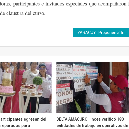
oras, participantes e invitados especiales que acompañaron 
 de clausura del curso.
YARACUY | Proponen al Inces crear nuevos cursos de Formación
participantes egresan del
DELTA AMACURO | Inces verificó 180
 preparados para
entidades de trabajo en operativos de