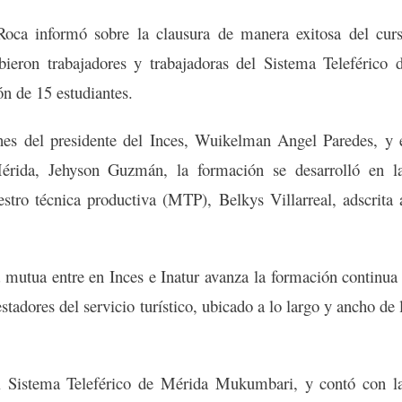
 Roca informó sobre la clausura de manera exitosa del cur
ieron trabajadores y trabajadoras del Sistema Teleférico 
n de 15 estudiantes.
ones del presidente del Inces, Wuikelman Angel Paredes, y 
rida, Jehyson Guzmán, la formación se desarrolló en l
tro técnica productiva (MTP), Belkys Villarreal, adscrita 
a mutua entre en Inces e Inatur avanza la formación continua
tadores del servicio turístico, ubicado a lo largo y ancho de 
del Sistema Teleférico de Mérida Mukumbari, y contó con l