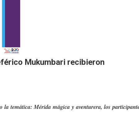
eférico Mukumbari recibieron
 la temática: Mérida mágica y aventurera, los participant