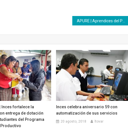
APURE | Aprendices del Programa Nacional de Aprendizaje desarrollan habilidades en el área de panadería
Inces fortalece la
Inces celebra aniversario 59 con
on entrega de dotación
automatización de sus servicios
studiantes del Programa
20 agosto, 2018
ltovar
 Productivo