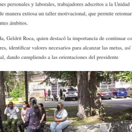
nes personales y laborales, trabajadores adscritos a la Unidad
e manera exitosa un taller motivacional, que permite retomar
entes ámbitos.
da, Geldrit Roca, quien destacó la importancia de continuar c
es, identificar valores necesarios para alcanzar las metas, así
al, dando cumpliendo a las orientaciones del presidente