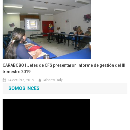
CARABOBO | Jefes de CFS presentaron informe de gestión del III
trimestre 2019
14 octubre, 2019
Gilberto Daly
SOMOS INCES