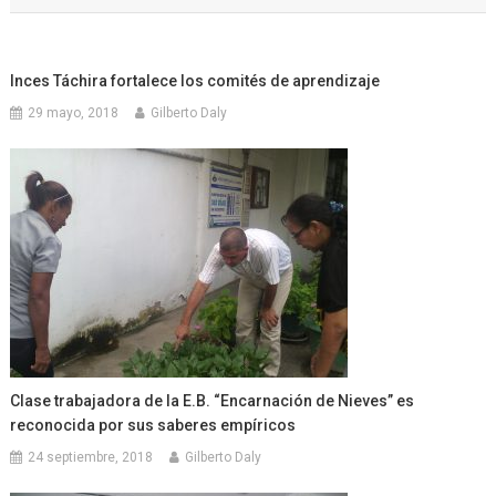
entradas
Inces Táchira fortalece los comités de aprendizaje
29 mayo, 2018
Gilberto Daly
Clase trabajadora de la E.B. “Encarnación de Nieves” es
reconocida por sus saberes empíricos
24 septiembre, 2018
Gilberto Daly