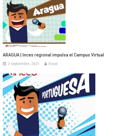
ARAGUA | Inces regional impulsa el Campus Virtual
2 septiembre, 2021
ltovar