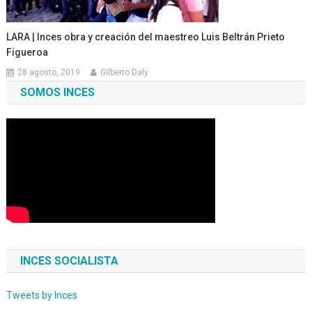
LARA | Inces obra y creación del maestreo Luis Beltrán Prieto
Figueroa
28 agosto, 2019
Gilberto Daly
SOMOS INCES
INCES SOCIALISTA
Tweets by Inces