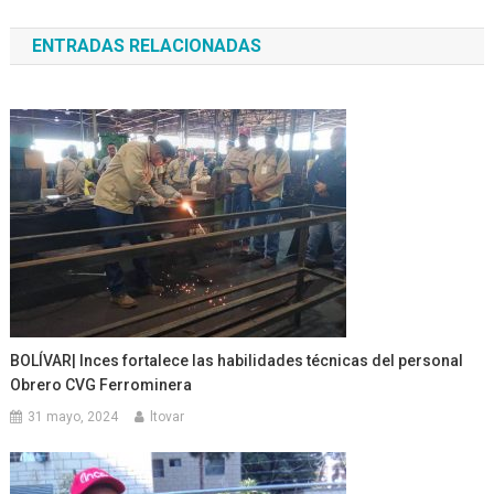
de
ENTRADAS RELACIONADAS
entradas
BOLÍVAR| Inces fortalece las habilidades técnicas del personal
Obrero CVG Ferrominera
31 mayo, 2024
ltovar