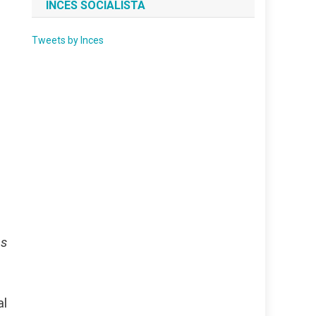
INCES SOCIALISTA
Tweets by Inces
as
al