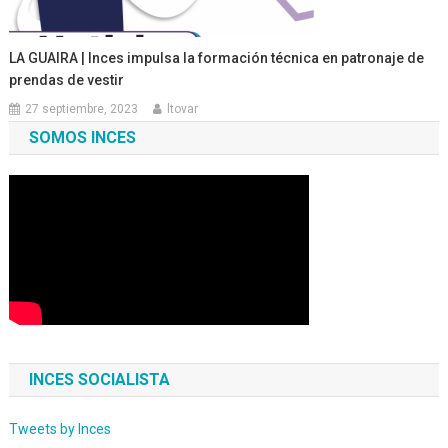
LA GUAIRA | Inces impulsa la formación técnica en patronaje de
prendas de vestir
27 septiembre, 2023
ltovar
SOMOS INCES
INCES SOCIALISTA
Tweets by Inces