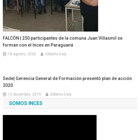
FALCÓN | 250 participantes de la comuna Juan Villasmil se
forman con el Inces en Paraguaná
18 agosto, 2025
Gilberto Daly
Sede| Gerencia General de Formación presentó plan de acción
2020
13 diciembre, 2019
Gilberto Daly
SOMOS INCES