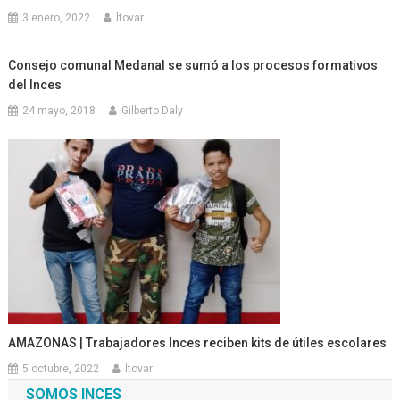
3 enero, 2022
ltovar
Consejo comunal Medanal se sumó a los procesos formativos
del Inces
24 mayo, 2018
Gilberto Daly
AMAZONAS | Trabajadores Inces reciben kits de útiles escolares
5 octubre, 2022
ltovar
SOMOS INCES