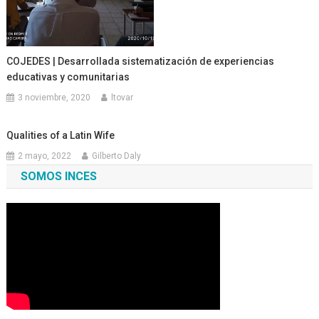
COJEDES | Desarrollada sistematización de experiencias
educativas y comunitarias
3 noviembre, 2020
ltovar
Qualities of a Latin Wife
2 mayo, 2022
Gilberto Daly
SOMOS INCES