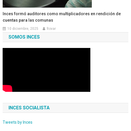
Inces formó auditores como multiplicadores en rendición de
cuentas para las comunas
10 diciembre, 2025
ltovar
SOMOS INCES
INCES SOCIALISTA
Tweets by Inces