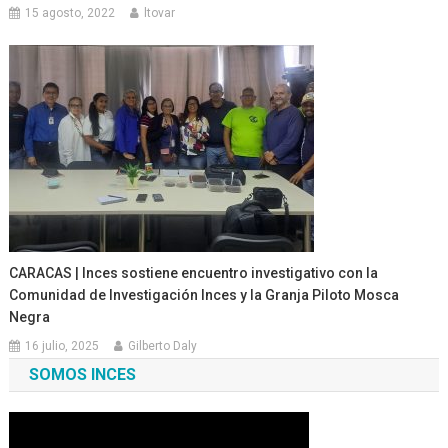
15 agosto, 2022
ltovar
CARACAS | Inces sostiene encuentro investigativo con la
Comunidad de Investigación Inces y la Granja Piloto Mosca
Negra
16 julio, 2025
Gilberto Daly
SOMOS INCES