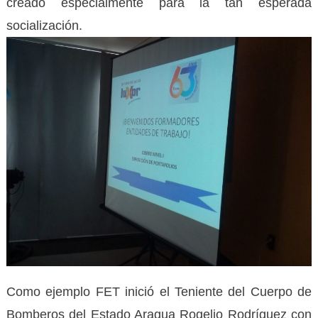
creado especialmente para la tan esperada
socialización.
Como ejemplo FET inició el Teniente del Cuerpo de
Bomberos del Estado Aragua Rogelio Rodríguez con