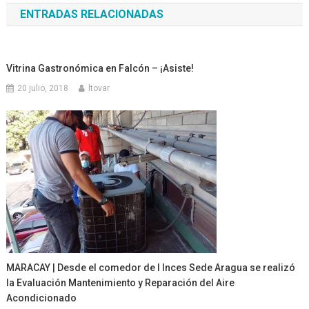
ENTRADAS RELACIONADAS
entradas
Vitrina Gastronómica en Falcón – ¡Asiste!
20 julio, 2018
ltovar
MARACAY | Desde el comedor de l Inces Sede Aragua se realizó
la Evaluación Mantenimiento y Reparación del Aire
Acondicionado