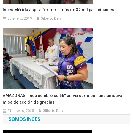
Inces Mérida aspira formar a más de 32 mil participantes
30 enero, 2019
Gilberto Daly
AMAZONAS | Ince celebró su 66° aniversario con una emotiva
misa de acción de gracias ‎
21 agosto, 2025
Gilberto Daly
SOMOS INCES