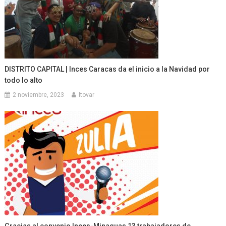
DISTRITO CAPITAL | Inces Caracas da el inicio a la Navidad por
todo lo alto
2 noviembre, 2023
ltovar
Gracias al convenio Inces-Minaguas 13 trabajadores de