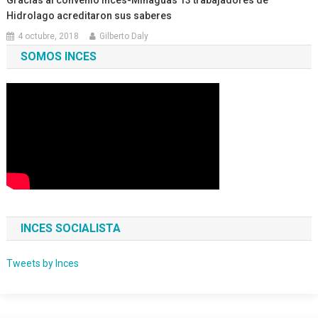
Hidrolago acreditaron sus saberes
4 octubre, 2018
Gilberto Daly
SOMOS INCES
INCES SOCIALISTA
Tweets by Inces