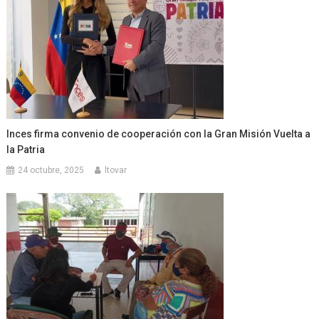
Inces firma convenio de cooperación con la Gran Misión Vuelta a
la Patria
24 octubre, 2025
ltovar