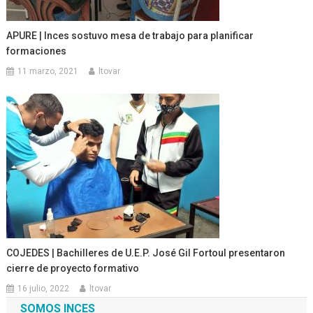
APURE | Inces sostuvo mesa de trabajo para planificar
formaciones
11 marzo, 2021
ltovar
COJEDES | Bachilleres de U.E.P. José Gil Fortoul presentaron
cierre de proyecto formativo
16 julio, 2022
ltovar
SOMOS INCES