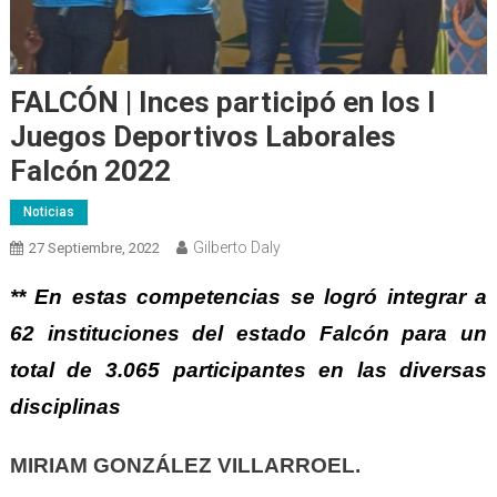
FALCÓN | Inces participó en los I
Juegos Deportivos Laborales
Falcón 2022
Noticias
Gilberto Daly
27 Septiembre, 2022
**
En estas competencias se logró
integrar a
62 instituciones
del estado Falcón
para un
total de 3.065 participantes en las diversas
disciplinas
MIRIAM GONZÁLEZ VILLARROEL.