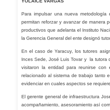
YOLAICE VARGAS
Para impulsar una nueva metodología 
permitan reforzar y avanzar de manera po
productivos que adelanta el Instituto Nac
la Gerencia General del ente designó tuto
En el caso de Yaracuy, los tutores asign
Inces Sede, José Luis Tovar y la tutora
visitaron la entidad para reunirse con
relacionado al sistema de trabajo tanto e
evidenciar en cuales aspectos se requie
El gerente general de infraestructura Jos
acompañamiento, asesoramiento así como 