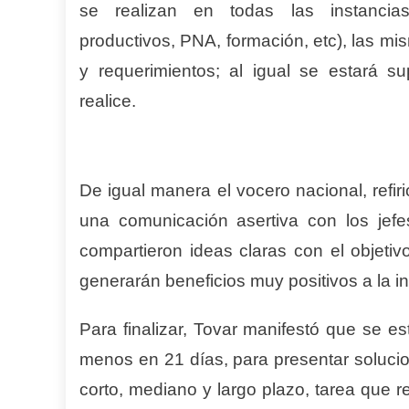
se realizan en todas las instancias (
productivos, PNA, formación, etc), las mis
y requerimientos; al igual se estará 
realice.
De igual manera el vocero nacional, refir
una comunicación asertiva con los jef
compartieron ideas claras con el objetiv
generarán beneficios muy positivos a la in
Para finalizar, Tovar manifestó que se e
menos en 21 días, para presentar solucio
corto, mediano y largo plazo, tarea que r