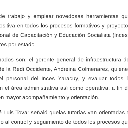
de trabajo y emplear novedosas herramientas q
sitiva en todos los procesos formativos y proyect
ional de Capacitación y Educación Socialista (Inces
res por estado.
ados son: el gerente general de infraestructura d
 de la Redi Occidente, Andreina Colmenarez, quien
 el personal del Inces Yaracuy, y evaluar todos 
n el área administrativa así como operativa, a fin 
ren mayor acompañamiento y orientación.
é Luis Tovar señaló quelas tutorías van orientadas 
al control y seguimiento de todos los procesos q