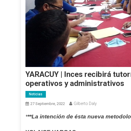
YARACUY | Inces recibirá tutor
operativos y administrativos
Noticias
Gilberto Daly
27 Septiembre, 2022
*
**La intención de ésta nueva metodolo