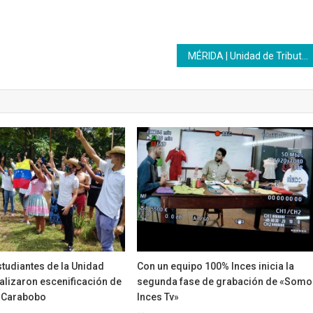
MÉRIDA | Unidad de Tributos del Inces avanza en atención empresarial
tudiantes de la Unidad
Con un equipo 100% Inces inicia la
alizaron escenificación de
segunda fase de grabación de «Somo
e Carabobo
Inces Tv»