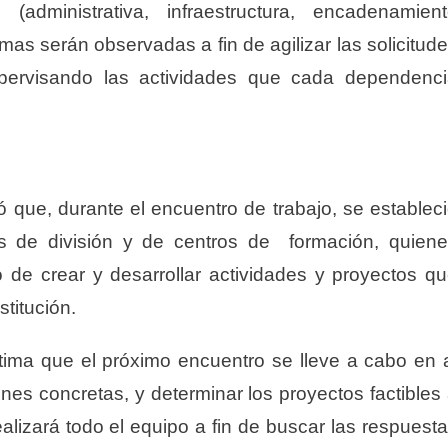
administrativa, infraestructura, encadenamien
mas serán observadas a fin de agilizar las solicitud
supervisando las actividades que cada dependenc
ió que, durante el encuentro de trabajo, se establec
es de división y de centros de formación, quien
o de crear y desarrollar actividades y proyectos q
stitución.
stima que el próximo encuentro se lleve a cabo en 
nes concretas, y determinar los proyectos factibles
ealizará todo el equipo a fin de buscar las respuest