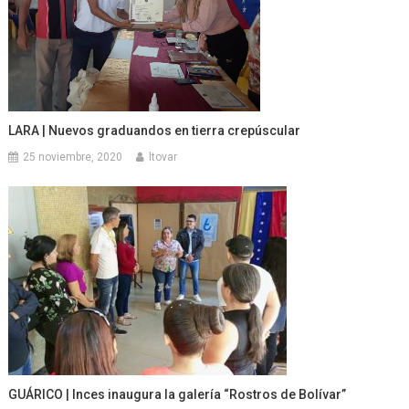
LARA | Nuevos graduandos en tierra crepúscular
25 noviembre, 2020
ltovar
GUÁRICO | Inces inaugura la galería “Rostros de Bolívar”