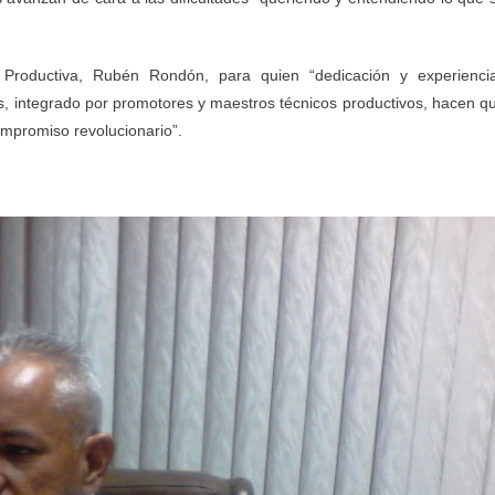
 Productiva, Rubén Rondón, para quien “dedicación y experienci
es, integrado por promotores y maestros técnicos productivos, hacen q
compromiso revolucionario”.