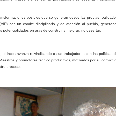
ansformaciones posibles que se generan desde las propias realidade
 (AIP) con un comité disciplinario y de atención al pueblo, generan
as potencialidades en aras de construir y mejorar; no desertar.
a, el Inces avanza reivindicando a sus trabajadores con las políticas d
 Maestros y promotores técnico productivos, motivados por su convicci
stro proceso,