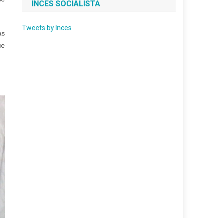
INCES SOCIALISTA
Tweets by Inces
as
ue