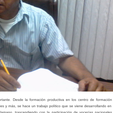
rtante. Desde la formación productiva en los centro de formación
es y más, se hace un trabajo político que se viene desarrollando en 
amano, trascendiendo con la participación de vocerías nacionales