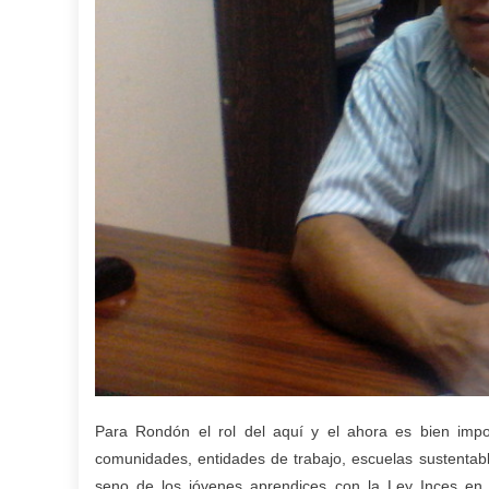
Para Rondón el rol del aquí y el ahora es bien impo
comunidades, entidades de trabajo, escuelas sustentabl
seno de los jóvenes aprendices con la Ley Inces en l