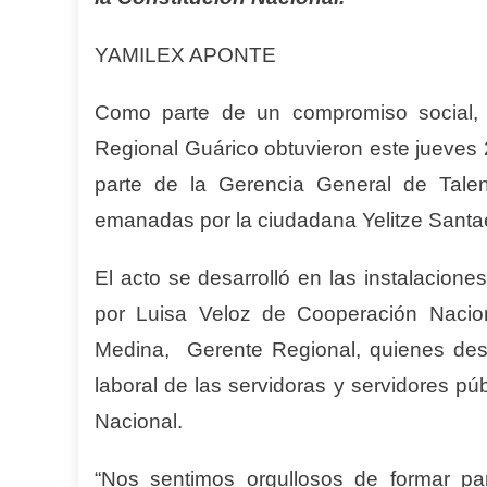
YAMILEX APONTE
Como parte de un compromiso social, 
Regional Guárico obtuvieron este jueves 2
parte de la Gerencia General de Talen
emanadas por la ciudadana Yelitze Santael
El acto se desarrolló en las instalacion
por Luisa Veloz de Cooperación Nacion
Medina, Gerente Regional, quienes dest
laboral de las servidoras y servidores púb
Nacional.
“Nos sentimos orgullosos de formar pa