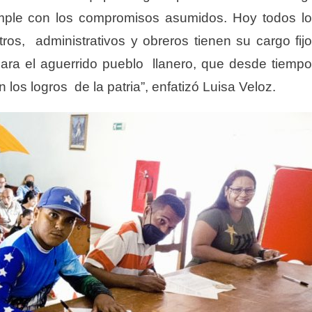
umple con los compromisos asumidos. Hoy todos l
ros, administrativos y obreros tienen su cargo fij
para el aguerrido pueblo llanero, que desde tiemp
 los logros de la patria”, enfatizó Luisa Veloz.