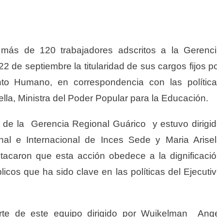
más de 120 trabajadores adscritos a la Gerenc
2 de septiembre la titularidad de sus cargos fijos p
to Humano, en correspondencia con las polític
la, Ministra del Poder Popular para la Educación.
es de la Gerencia Regional Guárico y estuvo dirigi
al e Internacional de Inces Sede y Maria Arise
acaron que esta acción obedece a la dignificaci
licos que ha sido clave en las políticas del Ejecuti
rte de este equipo dirigido por Wuikelman Ang