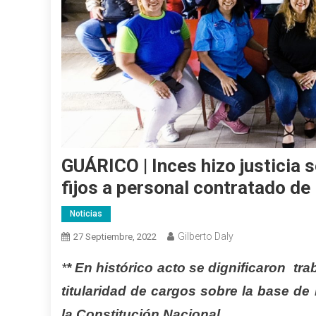
GUÁRICO | Inces hizo justicia
fijos a personal contratado de
Noticias
Gilberto Daly
27 Septiembre, 2022
*
* En histórico acto se dignificaron tra
titularidad de cargos sobre la base de 
la Constitución Nacional.