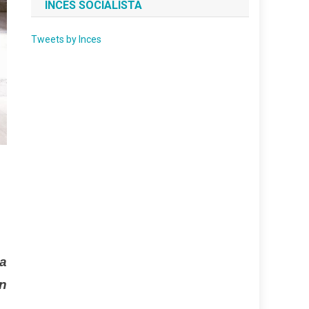
INCES SOCIALISTA
Tweets by Inces
la
en