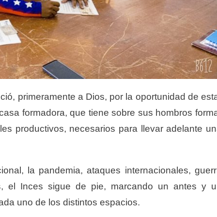
ció, primeramente a Dios, por la oportunidad de est
z, casa formadora, que tiene sobre sus hombros form
es productivos, necesarios para llevar adelante u
ional, la pandemia, ataques internacionales, guer
, el Inces sigue de pie, marcando un antes y 
ada uno de los distintos espacios.