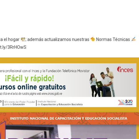
a el hogar
; además actualizamos nuestras
Normas Técnicas
it.ly/3RrHOwS