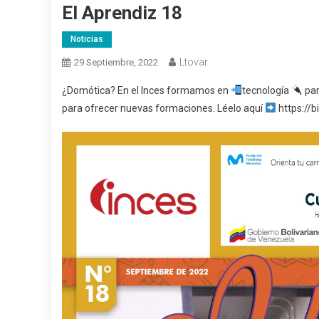
El Aprendiz 18
Noticias
Ltovar
29 Septiembre, 2022
¿Domótica? En el Inces formamos en
tecnología
par
para ofrecer nuevas formaciones. Léelo aquí
https://b