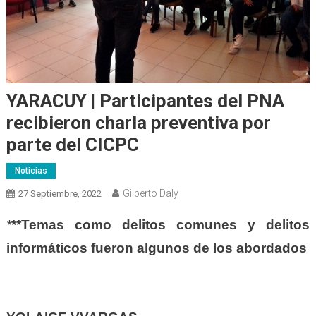
YARACUY | Participantes del PNA
recibieron charla preventiva por
parte del CICPC
Noticias
Gilberto Daly
27 Septiembre, 2022
*
**Temas como delitos comunes y delitos
informáticos fueron algunos de los abordados