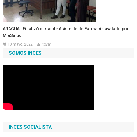
ARAGUA | Finalizó curso de Asistente de Farmacia avalado por
MinSalud
10 mayo, 2022
ltovar
SOMOS INCES
INCES SOCIALISTA