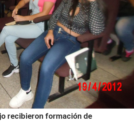
jo recibieron formación de