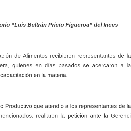
torio “Luis Beltrán Prieto Figueroa” del Inces
ción de Alimentos recibieron representantes de l
alera, quienes en días pasados se acercaron a l
r capacitación en la materia.
co Productivo que atendió a los representantes de l
encionados, realiaron la petición ante la Gerenc