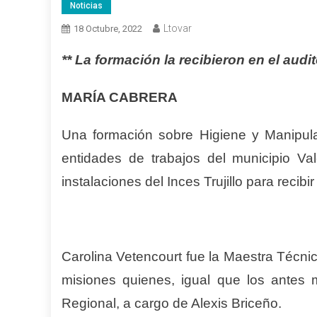
Noticias
Ltovar
18 Octubre, 2022
** La formación la recibieron en el audi
MARÍA CABRERA
Una formación sobre Higiene y Manipula
entidades de trabajos del municipio V
instalaciones del Inces Trujillo para recibi
Carolina Vetencourt fue la Maestra Técni
misiones quienes, igual que los antes m
Regional, a cargo de Alexis Briceño.