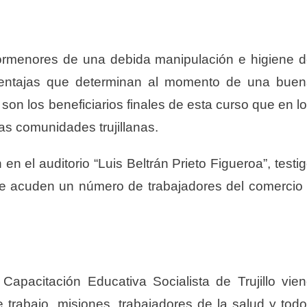
pormenores de una debida manipulación e higiene 
 ventajas que determinan al momento de una bue
 son los beneficiarios finales de esta curso que en l
s comunidades trujillanas.
en el auditorio “Luis Beltrán Prieto Figueroa”, testi
ue acuden un número de trabajadores del comercio
Capacitación Educativa Socialista de Trujillo vie
 trabajo, misiones, trabajadores de la salud y tod