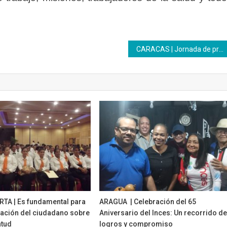
CARACAS | Jornada de proteínas y hortalizas beneficia a trabajadores
TA | Es fundamental para
ARAGUA | Celebración del 65
mación del ciudadano sobre
Aniversario del Inces: Un recorrido d
ntud
logros y compromiso