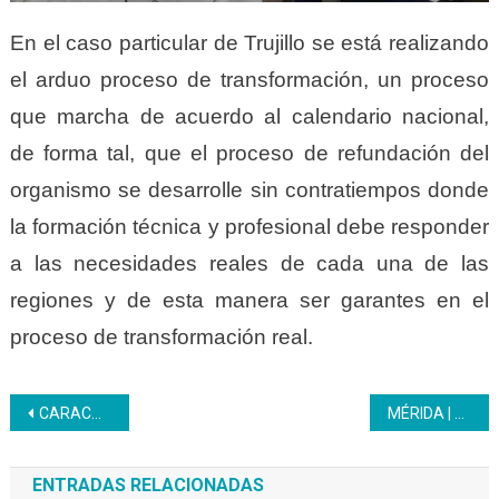
En el caso particular de Trujillo se está realizando
el arduo proceso de transformación, un proceso
que marcha de acuerdo al calendario nacional,
de forma tal, que el proceso de refundación del
organismo se desarrolle sin contratiempos donde
la formación técnica y profesional debe responder
a las necesidades reales de cada una de las
regiones y de esta manera ser garantes en el
proceso de transformación real.
Navegación
CARACAS | Jornada de proteínas y hortalizas beneficia a trabajadores
MÉRIDA | Trabajadores reciben kits de útiles escolares
de
ENTRADAS RELACIONADAS