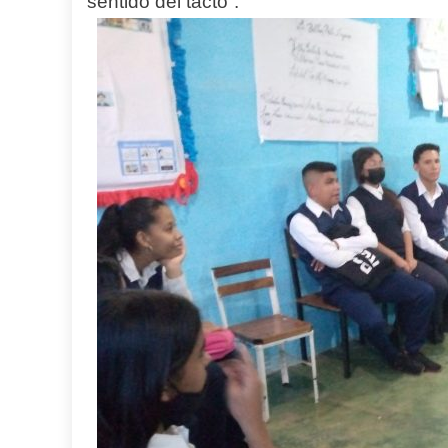
sentido del tacto“.