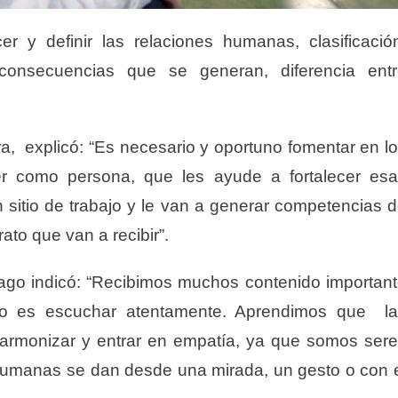
 y definir las relaciones humanas, clasificació
consecuencias que se generan, diferencia entr
era, explicó: “Es necesario y oportuno fomentar en l
r como persona, que les ayude a fortalecer es
 sitio de trabajo y le van a generar competencias 
rato que van a recibir”.
iago indicó: “Recibimos muchos contenido importan
lo es escuchar atentamente. Aprendimos que l
 armonizar y entrar en empatía, ya que somos ser
 humanas se dan desde una mirada, un gesto o con 