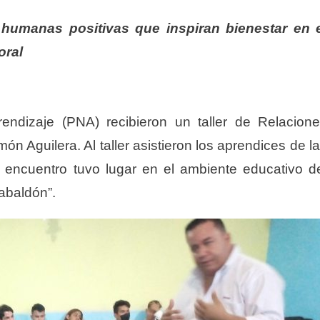
 humanas positivas que inspiran bienestar en 
oral
ndizaje (PNA) recibieron un taller de Relacion
n Aguilera. Al taller asistieron los aprendices de l
 encuentro tuvo lugar en el ambiente educativo d
Gabaldón”.