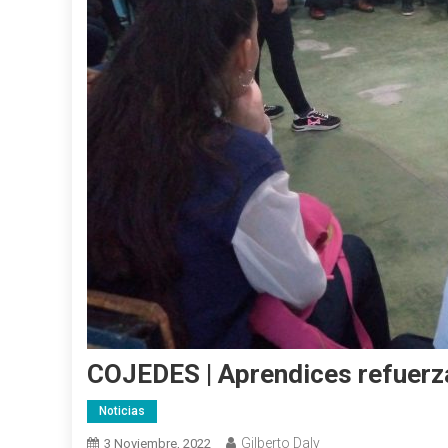
COJEDES | Aprendices refuerz
Noticias
Gilberto Daly
3 Noviembre, 2022