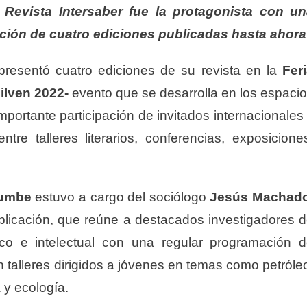
la Revista Intersaber fue la protagonista con u
cción de cuatro ediciones publicadas hasta ahora
resentó cuatro ediciones de su revista en la
Fer
ilven 2022-
evento que se desarrolla en los espaci
portante participación de invitados internacionales
re talleres literarios, conferencias, exposicione
Cumbe
estuvo a cargo del sociólogo
Jesús Machado
publicación, que reúne a destacados investigadores 
fico e intelectual con una regular programación 
 talleres dirigidos a jóvenes en temas como petróle
 y ecología.