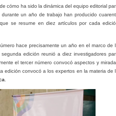
e cómo ha sido la dinámica del equipo editorial pa
e durante un año de trabajo han producido cuaren
 que se resume en diez artículos por cada edici
 número hace precisamente un año en el marco de 
segunda edición reunió a diez investigadores pa
ente el tercer número convocó aspectos y mirad
ta edición convocó a los expertos en la materia de 
ca
.