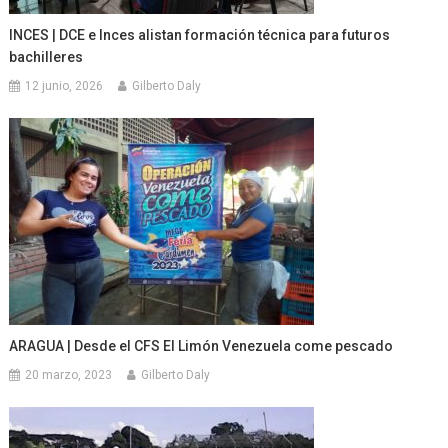
INCES | DCE e Inces alistan formación técnica para futuros
bachilleres
12 junio, 2026
Gilberto Daly
ARAGUA | Desde el CFS El Limón Venezuela come pescado
20 marzo, 2023
Gilberto Daly