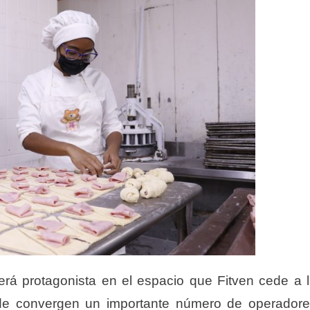
erá protagonista en el espacio que Fitven cede a 
onde convergen un importante número de operador