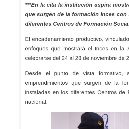
***En la cita la institución aspira mos
que surgen de la formación Inces con 
diferentes Centros de Formación Social
El encadenamiento productivo, vinculado 
enfoques que mostrará el Inces en la X
celebrarse del 24 al 28 de noviembre de 
Desde el punto de vista formativo, s
emprendimientos que surgen de la form
instaladas en los diferentes Centros de F
nacional.