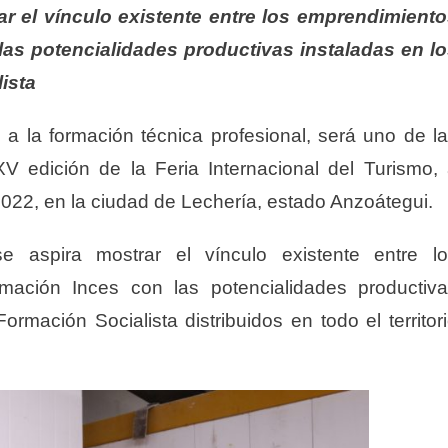
trar el vínculo existente entre los emprendimient
las potencialidades productivas instaladas en l
ista
a la formación técnica profesional, será uno de l
V edición de la Feria Internacional del Turismo,
2022, en la ciudad de Lechería, estado Anzoátegui.
e aspira mostrar el vínculo existente entre l
ación Inces con las potencialidades productiv
ormación Socialista distribuidos en todo el territor