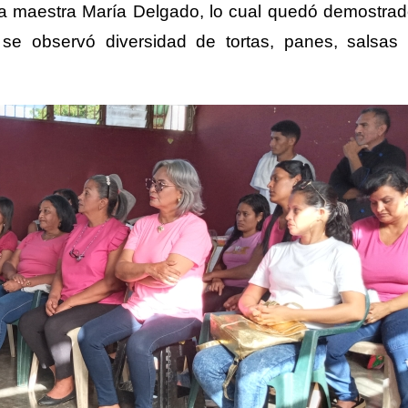
e la maestra María Delgado, lo cual quedó demostra
 se observó diversidad de tortas, panes, salsas