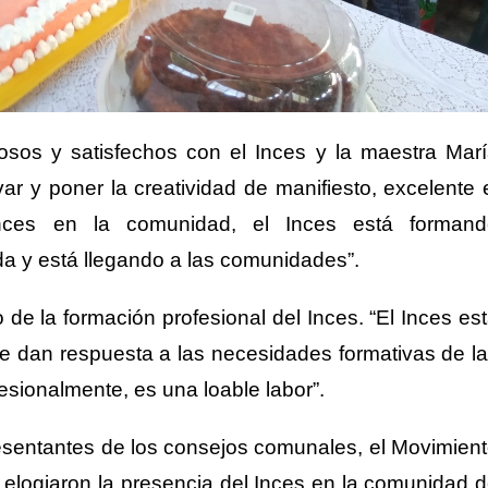
llosos y satisfechos con el Inces y la maestra Mar
ar y poner la creatividad de manifiesto, excelente 
Inces en la comunidad, el Inces está formand
a y está llegando a las comunidades”.
o de la formación profesional del Inces. “El Inces es
e dan respuesta a las necesidades formativas de l
sionalmente, es una loable labor”.
resentantes de los consejos comunales, el Movimien
elogiaron la presencia del Inces en la comunidad 