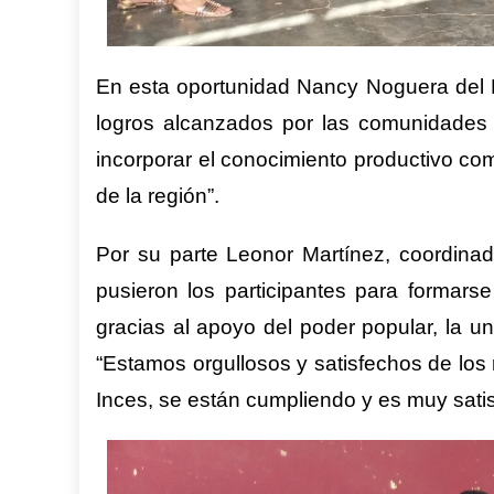
En esta oportunidad Nancy Noguera del P
logros alcanzados por las comunidades 
incorporar el conocimiento productivo com
de la región”.
Por su parte Leonor Martínez, coordinad
pusieron los participantes para formars
gracias al apoyo del poder popular, la u
“Estamos orgullosos y satisfechos de los
Inces, se están cumpliendo y es muy satisfa