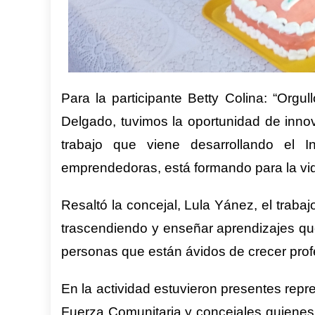
Para la participante Betty Colina: “Orgu
Delgado, tuvimos la oportunidad de innov
trabajo que viene desarrollando el 
emprendedoras, está formando para la vid
Resaltó la concejal, Lula Yánez, el trabaj
trascendiendo y enseñar aprendizajes qu
personas que están ávidos de crecer profe
En la actividad estuvieron presentes rep
Fuerza Comunitaria y concejales quienes 