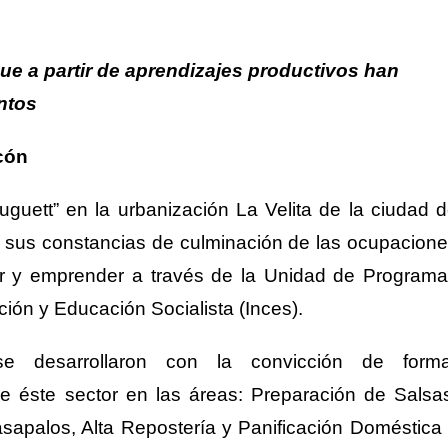
ue a partir de aprendizajes productivos han
ntos
cón
guett” en la urbanización La Velita de la ciudad 
n sus constancias de culminación de las ocupacion
er y emprender a través de la Unidad de Program
ción y Educación Socialista (Inces).
e desarrollaron con la convicción de forma
 éste sector en las áreas: Preparación de Salsa
sapalos, Alta Repostería y Panificación Doméstica