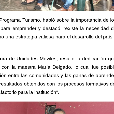
rograma Turismo, habló sobre la importancia de l
para emprender y destacó, “existe la necesidad 
o una estrategia valiosa para el desarrollo del país
ora de Unidades Móviles, resaltó la dedicación q
e con la maestra María Delgado, lo cual fue posib
nión entre las comunidades y las ganas de aprende
 resultados obtenidos con los procesos formativos d
ctorio para la institución”.