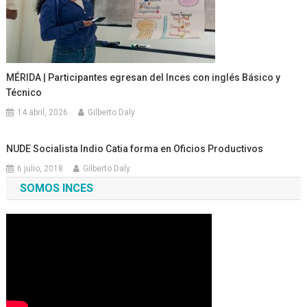
MÉRIDA | Participantes egresan del Inces con inglés Básico y
Técnico
14 abril, 2026
Gilberto Daly
NUDE Socialista Indio Catia forma en Oficios Productivos
6 julio, 2018
Gilberto Daly
SOMOS INCES