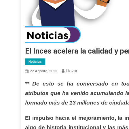
El Inces acelera la calidad y p
Noticias
Ltovar
22 Agosto, 2023
** De esto se ha conversado en todo
atributos que ha venido acumulando la
formado más de 13 millones de ciudad
El impulso hacia el mejoramiento, la i
algo de historia institucional y las má