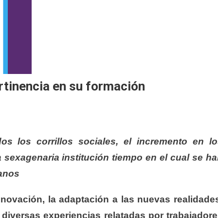
ertinencia en su formación
s los corrillos sociales, el incremento en lo
 sexagenaria institución tiempo en el cual se h
anos
nnovación, la adaptación a las nuevas realidade
s diversas experiencias relatadas por trabajador