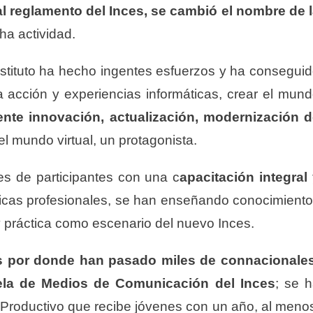
l reglamento del Inces, se cambió el nombre de 
a actividad.
instituto ha hecho ingentes esfuerzos y ha consegui
la acción y experiencias informáticas, crear el mun
te innovación, actualización, modernización 
el mundo virtual, un protagonista.
les de participantes con una c
apacitación integral
ticas profesionales, se han enseñando conocimient
 y práctica como escenario del nuevo Inces.
s por donde han pasado miles de connacionales
uela de Medios de Comunicación del Inces
; se 
o Productivo que recibe jóvenes con un año, al meno