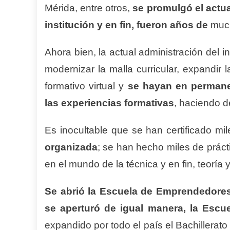
Mérida, entre otros,
se promulgó el actua
institución y en fin, fueron años de
much
Ahora bien, la actual administración del 
modernizar la malla curricular, expandir 
formativo virtual y
se hayan en permanen
las experiencias formativas
, haciendo d
Es inocultable que se han certificado mi
organizada
; se han hecho miles de prác
en el mundo de la técnica y en fin, teoría
Se abrió la Escuela de Emprendedore
se aperturó de igual manera, la Esc
expandido por todo el país el Bachillerat