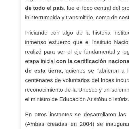
de todo el paí
s, fue el foco central del 
ininterrumpida y transmitido, como de cos
Iniciando con algo de la historia instit
inmenso esfuerzo que el Instituto Nacio
realizó para ser el eje fundamental y lo
etapa inicial
con la certificación naciona
de esta tierra,
quienes se “abrieron a 
centenares de voluntarios del Inces incur
reconocimiento de la Unesco y un solem
el ministro de Educación Aristóbulo Istúriz
En otros instantes se desarrollaron la
(Ambas creadas en 2004) se inaugura