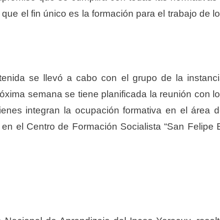
ue el fin único es la formación para el trabajo de l
.
tenida se llevó a cabo con el grupo de la instanc
róxima semana se tiene planificada la reunión con l
ienes integran la ocupación formativa en el área 
n en el Centro de Formación Socialista “San Felipe 