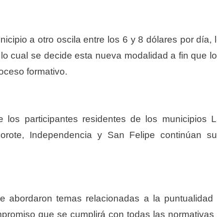
cipio a otro oscila entre los 6 y 8 dólares por día, 
r lo cual se decide esta nueva modalidad a fin que l
oceso formativo.
 los participantes residentes de los municipios 
ocorote, Independencia y San Felipe continúan s
se abordaron temas relacionadas a la puntualidad
promiso que se cumplirá con todas las normativas