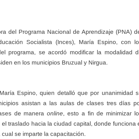
ora del Programa Nacional de Aprendizaje (PNA) d
ducación Socialista (Inces), María Espino, con l
 del programa, se acordó modificar la modalidad 
iden en los municipios Bruzual y Nirgua.
 María Espino, quien detalló que por unanimidad 
cipios asistan a las aulas de clases tres días p
clases de manera
online
, esto a fin de minimizar l
 el traslado hacia la ciudad capital, donde funciona 
a cual se imparte la capacitación.