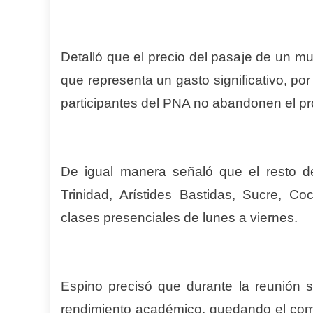
Detalló que el precio del pasaje de un muni
que representa un gasto significativo, po
participantes del PNA no abandonen el pr
De igual manera señaló que el resto de
Trinidad, Arístides Bastidas, Sucre, C
clases presenciales de lunes a viernes.
Espino precisó que durante la reunión 
rendimiento académico, quedando el com