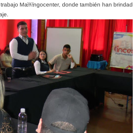
de trabajo Ma￼ngocenter, donde también han brinda
aje.