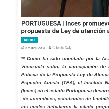
PORTUGUESA | Inces promueve l
propuesta de Ley de atención 
Noticias
Gilberto Daly
6 Marzo, 2023
** Como ha sido orientado por la As
Venezuela sobre la participación de 
Pública de la Propuesta Ley de Atenci
Espectro Autista (TEA), el Instituto 
(Inces) en el estado Portuguesa desarro
de aprendices, estudiantes de bachille
los cuales debatieron la citada propu