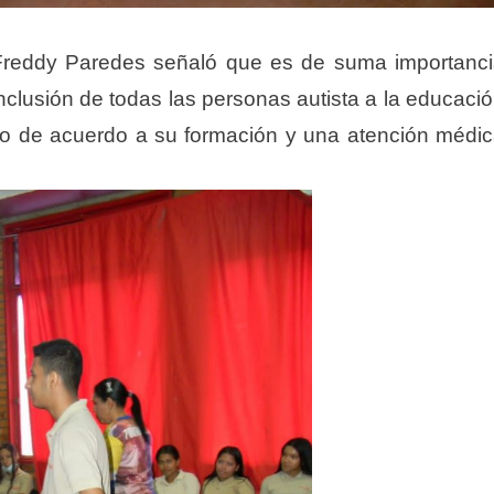
z Freddy Paredes señaló que es de suma importanc
inclusión de todas las personas autista a la educaci
gno de acuerdo a su formación y una atención médi