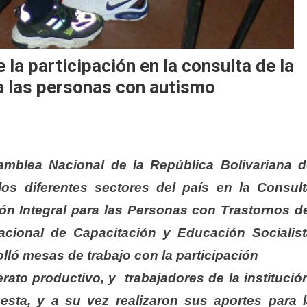
a participación en la consulta de la
a las personas con autismo
amblea Nacional de la República Bolivariana d
los diferentes sectores del país en la Consul
ón Integral para las Personas con Trastornos d
Nacional de Capacitación y Educación Socialis
lló mesas de trabajo con la participación
rato productivo, y trabajadores de la institució
esta, y a su vez realizaron sus aportes para 