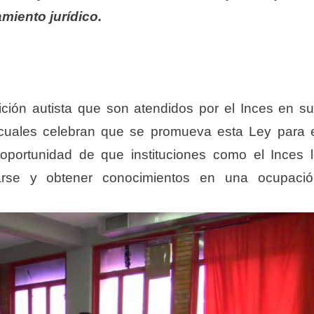
miento jurídico.
ición autista que son atendidos por el Inces en s
 cuales celebran que se promueva esta Ley para 
 oportunidad de que instituciones como el Inces 
larse y obtener conocimientos en una ocupaci