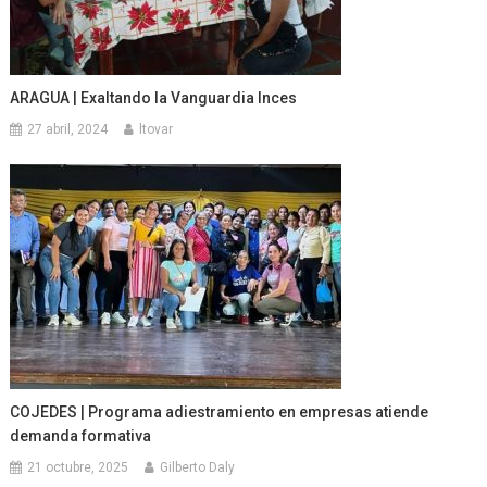
ARAGUA | Exaltando la Vanguardia Inces
27 abril, 2024
ltovar
COJEDES | Programa adiestramiento en empresas atiende
demanda formativa
21 octubre, 2025
Gilberto Daly