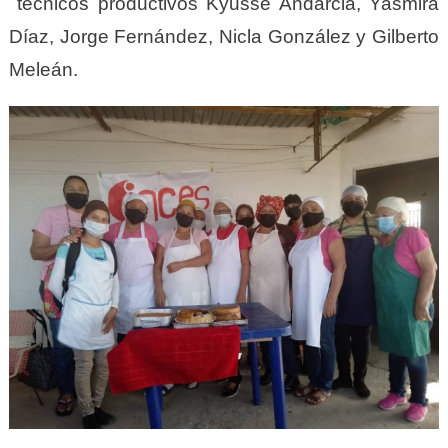
técnicos productivos Kyusse Andarcia, Yasmira
Díaz, Jorge Fernández, Nicla González y Gilberto
Meleán.