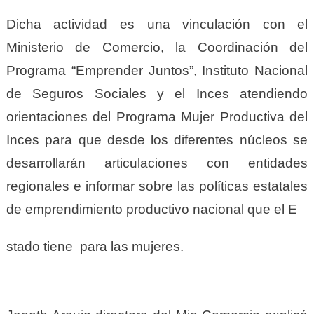
Dicha actividad es una vinculación con el
Ministerio de Comercio, la Coordinación del
Programa “Emprender Juntos”, Instituto Nacional
de Seguros Sociales y el Inces atendiendo
orientaciones del Programa Mujer Productiva del
Inces para que desde los diferentes núcleos se
desarrollarán articulaciones con entidades
regionales e informar sobre las políticas estatales
de emprendimiento productivo nacional que el E
stado tiene para las mujeres.