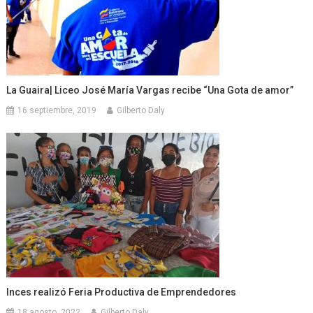
La Guaira| Liceo José María Vargas recibe “Una Gota de amor”
16 septiembre, 2019
Gilberto Daly
Inces realizó Feria Productiva de Emprendedores
18 agosto, 2022
Gilberto Daly