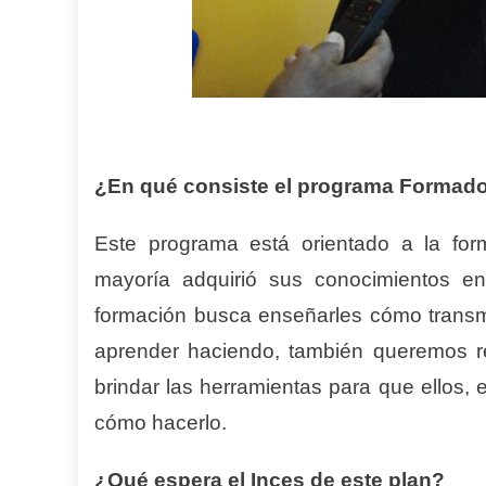
¿En qué consiste el programa Formad
Este programa está orientado a la fo
mayoría adquirió sus conocimientos en
formación busca enseñarles cómo transmi
aprender haciendo, también queremos re
brindar las herramientas para que ellos,
cómo hacerlo.
¿Qué espera el Inces de este plan?