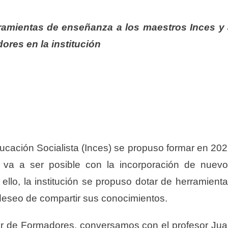
erramientas de enseñanza a los maestros Inces y
ores en la institución
ducación Socialista (Inces) se propuso formar en 20
 va a ser posible con la incorporación de nuev
ello, la institución se propuso dotar de herramient
deseo de compartir sus conocimientos.
r de Formadores, conversamos con el profesor Ju