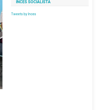
INCES SOCIALISTA
Tweets by Inces