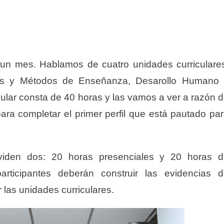
 un mes. Hablamos de cuatro unidades curriculare
gias y Métodos de Enseñanza, Desarollo Humano
cular consta de 40 horas y las vamos a ver a razón 
ara completar el primer perfil que está pautado pa
viden dos: 20 horas presenciales y 20 horas d
rticipantes deberán construir las evidencias 
 las unidades curriculares.