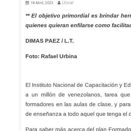
Ltovar
18 Abril, 2023
** El objetivo primordial es brindar h
quienes quieran enfilarse como facilitad
DIMAS PAEZ / L.T.
Foto: Rafael Urbina
El Instituto Nacional de Capacitación y E
a un millón de venezolanos, tarea que
formadores en las aulas de clase, y para 
de enseñanza a todo aquel que tenga el 
Para saber más acerca del plan Formado