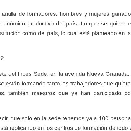
 plantilla de formadores, hombres y mujeres ganad
conómico productivo del país. Lo que se quiere 
nstitución como del país, lo cual está planteado en l
s?
ete del Inces Sede, en la avenida Nueva Granada,
í se están formando tanto los trabajadores que quier
llos, también maestros que ya han participado c
cir, que solo en la sede tenemos ya a 100 person
stá replicando en los centros de formación de todo 