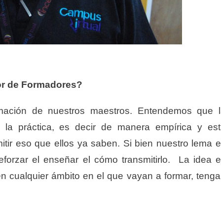
or de Formadores?
rmación de nuestros maestros. Entendemos que 
 la práctica, es decir de manera empírica y es
tir eso que ellos ya saben. Si bien nuestro lema 
forzar el enseñar el cómo transmitirlo. La idea 
 en cualquier ámbito en el que vayan a formar, teng