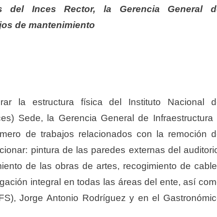
es del Inces Rector, la Gerencia General d
bajos de mantenimiento
r la estructura física del Instituto Nacional 
ces) Sede, la Gerencia General de Infraestructura
úmero de trabajos relacionados con la remoción 
ionar: pintura de las paredes externas del auditori
imiento de las obras de artes, recogimiento de cabl
igación integral en todas las áreas del ente, así co
CFS), Jorge Antonio Rodríguez y en el Gastronómi