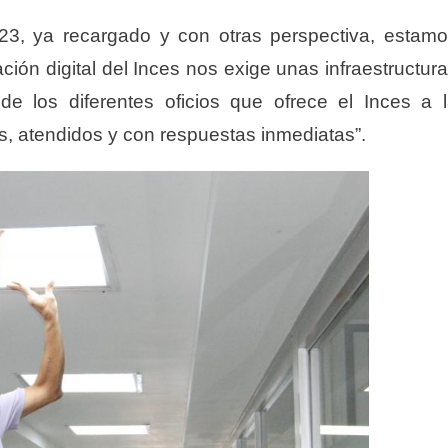
23, ya recargado y con otras perspectiva, estam
ión digital del Inces nos exige unas infraestructur
de los diferentes oficios que ofrece el Inces a 
, atendidos y con respuestas inmediatas”.