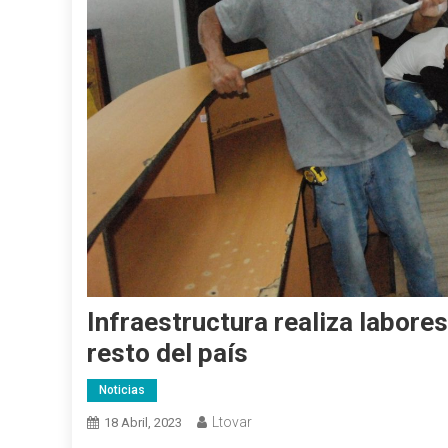
Infraestructura realiza labore
resto del país
Noticias
Ltovar
18 Abril, 2023