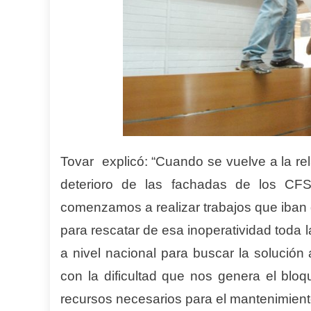
T
ovar explicó: “Cuando se vuelve a la re
deterioro de las fachadas de los C
comenzamos a realizar trabajos que iban 
para rescatar de esa inoperatividad toda l
a nivel nacional para buscar la solució
con la dificultad que nos genera el bl
recursos necesarios para el mantenimient