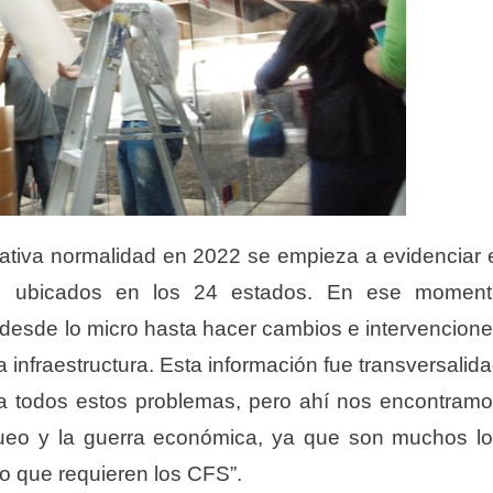
lativa normalidad en 2022 se empieza a evidenciar 
FS ubicados en los 24 estados. En ese moment
desde lo micro hasta hacer cambios e intervencion
a infraestructura. Esta información fue transversalid
n a todos estos problemas, pero ahí nos encontram
oqueo y la guerra económica, ya que son muchos l
o que requieren los CFS”.