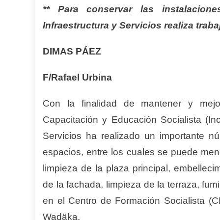
** Para conservar las instalacion
Infraestructura y Servicios realiza tra
DIMAS PÁEZ
F/Rafael Urbina
Con la finalidad de mantener y mejora
Capacitación y Educación Socialista (In
Servicios ha realizado un importante n
espacios, entre los cuales se puede menc
limpieza de la plaza principal, embellec
de la fachada, limpieza de la terraza, fum
en el Centro de Formación Socialista (
Wadäka.