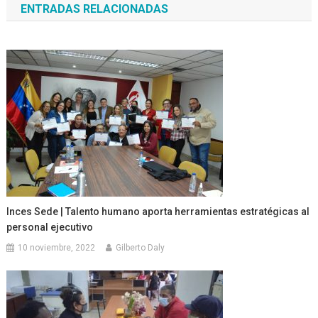
ENTRADAS RELACIONADAS
entradas
Inces Sede | Talento humano aporta herramientas estratégicas al
personal ejecutivo
10 noviembre, 2022
Gilberto Daly