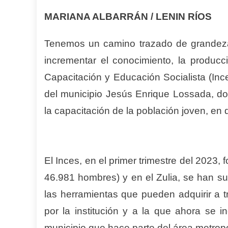
MARIANA ALBARRÁN / LENIN RÍOS
Tenemos un camino trazado de grandeza
incrementar el conocimiento, la producci
Capacitación y Educación Socialista (Ince
del municipio Jesús Enrique Lossada, do
la capacitación de la población joven, en
El Inces, en el primer trimestre del 2023
46.981 hombres) y en el Zulia, se han s
las herramientas que pueden adquirir a t
por la institución y a la que ahora se i
municipio que hace parte del área metrop