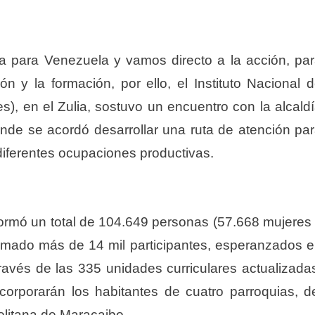
 para Venezuela y vamos directo a la acción, pa
ón y la formación, por ello, el Instituto Nacional 
s), en el Zulia, sostuvo un encuentro con la alcald
nde se acordó desarrollar una ruta de atención pa
 diferentes ocupaciones productivas.
, formó un total de 104.649 personas (57.668 mujeres
umado más de 14 mil participantes, esperanzados 
ravés de las 335 unidades curriculares actualizada
ncorporarán los habitantes de cuatro parroquias, d
olitana de Maracaibo.