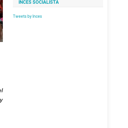
INCES SOCIALISTA
Tweets by Inces
el
y