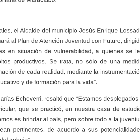
les, el Alcalde del municipio Jesús Enrique Lossa
ará al Plan de Atención Juventud con Futuro, dirigi
s en situación de vulnerabilidad, a quienes se l
bitos productivos. Se trata, no sólo de una medi
rmación de cada realidad, mediante la instrumentaci
ucativo y de formación para la vida”.
 Farías Echeverri, resaltó que “Estamos desplegados
icular, que se practicó, en nuestra casa de estudi
emos es brindar al país, pero sobre todo a la juvent
sean pertinentes, de acuerdo a sus potencialidad
el trabajo”.