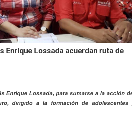
sús Enrique Lossada acuerdan ruta de
esús Enrique Lossada, para sumarse a la acción d
ro, dirigido a la formación de adolescentes 