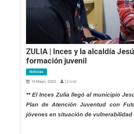
ZULIA | Inces y la alcaldía Je
formación juvenil
Noticias
Ltovar
10 Mayo, 2023
** El Inces Zulia llegó al municipio J
Plan de Atención Juventud con Futu
jóvenes en situación de vulnerabilidad