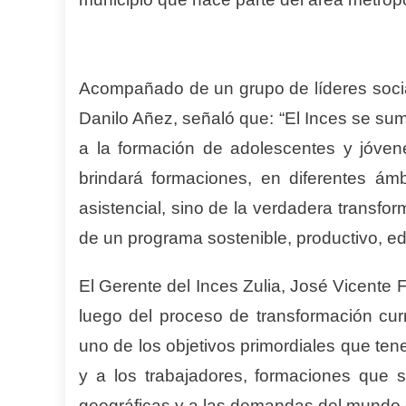
Acompañado de un grupo de líderes socia
Danilo Añez, señaló que: “El Inces se sum
a la formación de adolescentes y jóvene
brindará formaciones, en diferentes ám
asistencial, sino de la verdadera transfo
de un programa sostenible, productivo, ed
El Gerente del Inces Zulia, José Vicente
luego del proceso de transformación curr
uno de los objetivos primordiales que ten
y a los trabajadores, formaciones que 
geográficas y a las demandas del mundo d