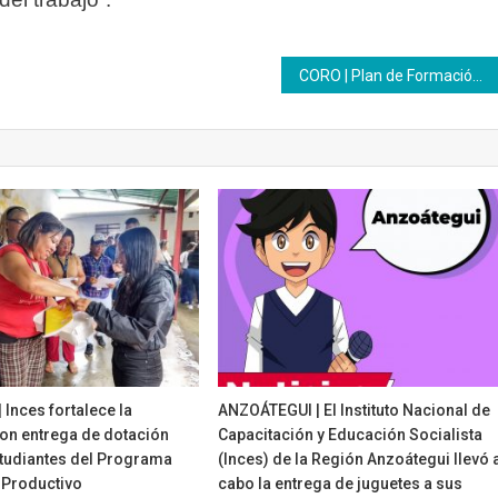
CORO | Plan de Formación de Facilitadores avanza en Falcón
Inces fortalece la
ANZOÁTEGUI | El Instituto Nacional de
on entrega de dotación
Capacitación y Educación Socialista
studiantes del Programa
(Inces) de la Región Anzoátegui llevó 
 Productivo
cabo la entrega de juguetes a sus