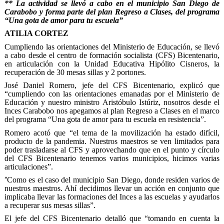
** La actividad se llevó a cabo en el municipio San Diego de
Carabobo y forma parte del plan Regreso a Clases, del programa
“Una gota de amor para tu escuela”
ATILIA CORTEZ
Cumpliendo las orientaciones del Ministerio de Educación, se llevó
a cabo desde el centro de formación socialista (CFS) Bicentenario,
en articulación con la Unidad Educativa Hipólito Cisneros, la
recuperación de 30 mesas sillas y 2 portones.
José Daniel Romero, jefe del CFS Bicentenario, explicó que
“cumpliendo con las orientaciones emanadas por el Ministerio de
Educación y nuestro ministro Aristóbulo Istúriz, nosotros desde el
Inces Carabobo nos apegamos al plan Regreso a Clases en el marco
del programa “Una gota de amor para tu escuela en resistencia”.
Romero acotó que “el tema de la movilización ha estado difícil,
producto de la pandemia. Nuestros maestros se ven limitados para
poder trasladarse al CFS y aprovechando que en el punto y círculo
del CFS Bicentenario tenemos varios municipios, hicimos varias
articulaciones”.
Como es el caso del municipio San Diego, donde residen varios de
“
nuestros maestros. Ahí decidimos llevar un acción en conjunto que
implicaba llevar las formaciones del Inces a las escuelas y ayudarlos
a recuperar sus mesas sillas”.
El jefe del CFS Bicentenario detalló que “tomando en cuenta la