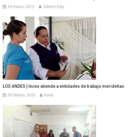
29 marzo, 2019
Gilberto Daly
LOS ANDES | Inces atiende a entidades de trabajo merideñas
28 febrero, 2026
ltovar