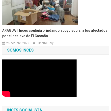
ARAGUA | Inces continía brindando apoyo social a los afectados
por el deslave de El Castaño
25 octubre, 2022
Gilberto Daly
SOMOS INCES
INCES SOCIALISTA