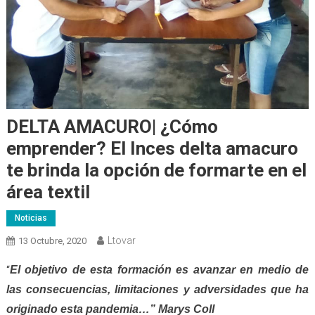
DELTA AMACURO| ¿Cómo
emprender? El Inces delta amacuro
te brinda la opción de formarte en el
área textil
Noticias
Ltovar
13 Octubre, 2020
E
l objetivo de esta formación es avanzar en medio de
“
las consecuencias, limitaciones y adversidades que ha
originado esta pandemia…” Marys Coll