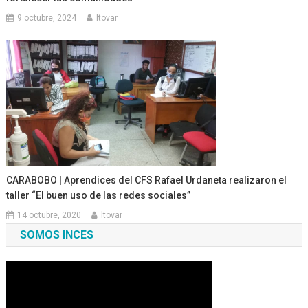
9 octubre, 2024
ltovar
CARABOBO | Aprendices del CFS Rafael Urdaneta realizaron el
taller “El buen uso de las redes sociales”
14 octubre, 2020
ltovar
SOMOS INCES