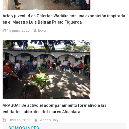
Arte y juventud en Galerías Wadäka con una exposición inspirada
en el Maestro Luis Beltrán Prieto Figueroa
16 junio, 2025
ltovar
ARAGUA | Se activó el acompañamiento formativo a las
entidades laborales de Linares Alcantara
1 marzo, 2023
Gilberto Daly
SOMOS INCES